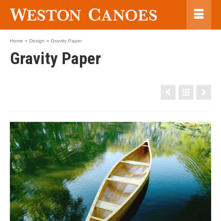
Home
»
Design
»
Gravity Paper
Gravity Paper