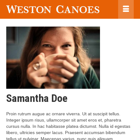
Samantha Doe
Proin rutrum augue ac ornare viverra. Ut at suscipit tellus.
Integer ipsum risus, ullamcorper sit amet eros et, pharetra
cursus nulla. In hac habitasse platea dictumst. Nulla id egestas
libero, ultricies semper lacus. Praesent accumsan bibendum
tellus ut pulvinar. Maecenas varius, nunc quis aliquam