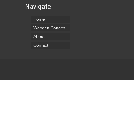
Navigate
Home
Wooden Canoes
About
Contact