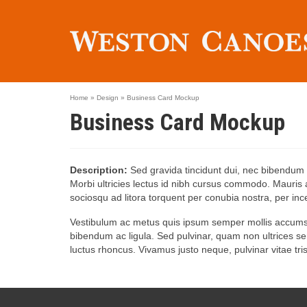
Home
»
Design
»
Business Card Mockup
Business Card Mockup
Description:
Sed gravida tincidunt dui, nec bibendum 
Morbi ultricies lectus id nibh cursus commodo. Mauris ali
sociosqu ad litora torquent per conubia nostra, per i
Vestibulum ac metus quis ipsum semper mollis accumsan
bibendum ac ligula. Sed pulvinar, quam non ultrices sem
luctus rhoncus. Vivamus justo neque, pulvinar vitae tr